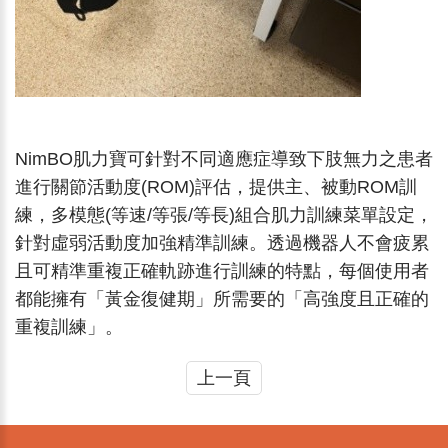
NimBO肌力寶可針對不同適應症導致下肢無力之患者
進行關節活動度(ROM)評估，提供主、被動ROM訓
練，多模態(等速/等張/等長)組合肌力訓練菜單設定，
針對虛弱活動度加強精準訓練。透過機器人不會疲累
且可精準重複正確軌跡進行訓練的特點，每個使用者
都能擁有「黃金復健期」所需要的「高強度且正確的
重複訓練」。
上一頁