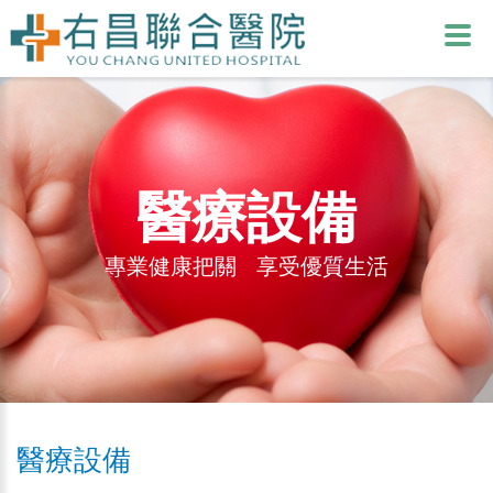
醫療設備
專業健康把關 享受優質生活
醫療設備