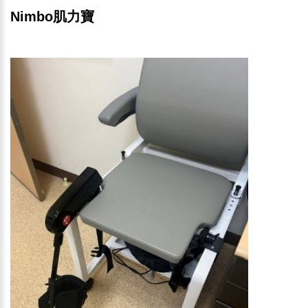
Nimbo肌力寶