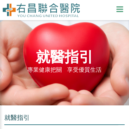
就醫指引
專業健康把關 享受優質生活
就醫指引