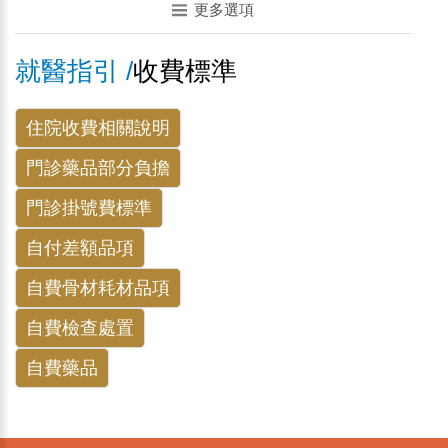
更多選項
就醫指引 /
收費標準
住院收費相關說明
門診藥品部分負擔
門診掛號費標準
自付差額品項
自費骨材耗材品項
自費檢查處置
自費藥品