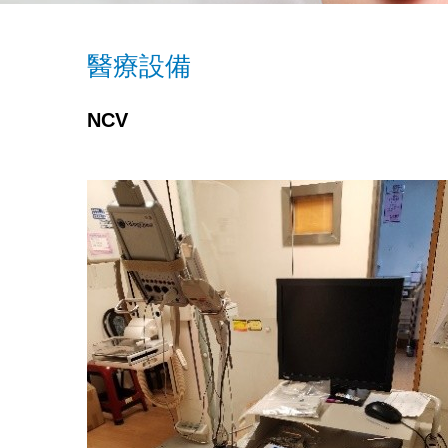
醫療設備
NCV