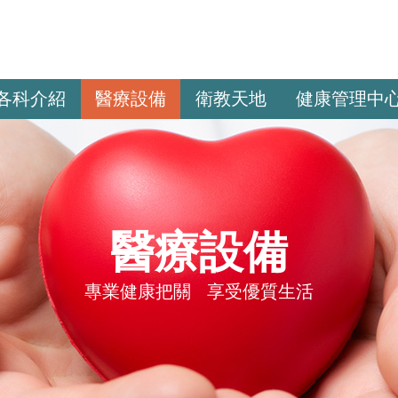
各科介紹
醫療設備
衛教天地
健康管理中
醫療設備
專業健康把關 享受優質生活