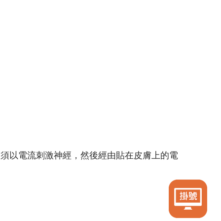
查須以電流刺激神經，然後經由貼在皮膚上的電