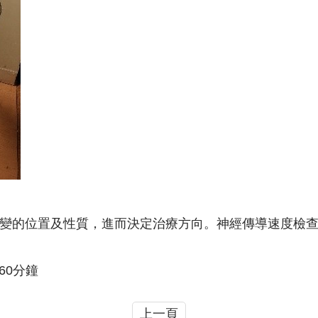
變的位置及性質，進而決定治療方向。神經傳導速度檢
60分鐘
上一頁