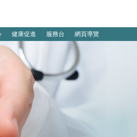
心
健康促進
服務台
網頁導覽