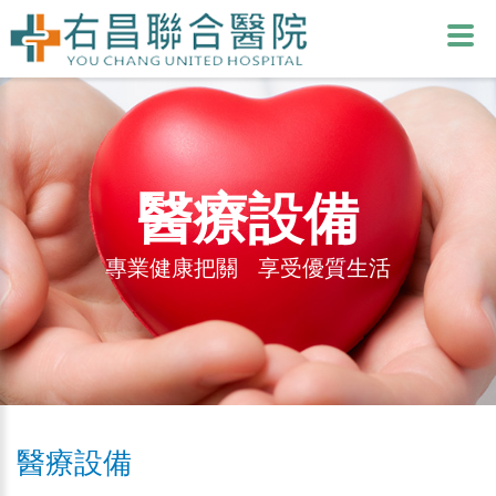
醫療設備
專業健康把關 享受優質生活
醫療設備