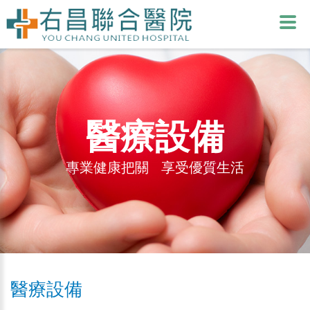
醫療設備
專業健康把關 享受優質生活
醫療設備