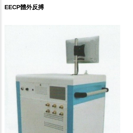
EECP體外反搏