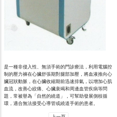
是一種非侵入性、無須手術的門診療法，利用電腦控
制的壓力褲在心臟舒張期對腿部加壓，將血液推向心
臟冠狀動脈，在心臟收縮期前迅速排氣，以增加心肌
血流，改善心絞痛、心臟衰竭和周邊血管疾病等問
題，常被譽為「自然的繞道」，可幫助發展側枝循
環，適合無法接受心導管或繞道手術的患者。
上一頁