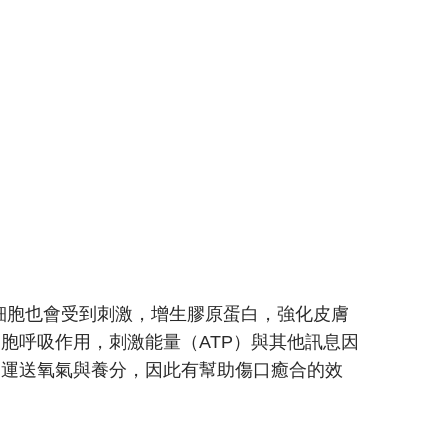
母細胞也會受到刺激，增生膠原蛋白，強化皮膚
胞呼吸作用，刺激能量（ATP）與其他訊息因
加運送氧氣與養分，因此有幫助傷口癒合的效