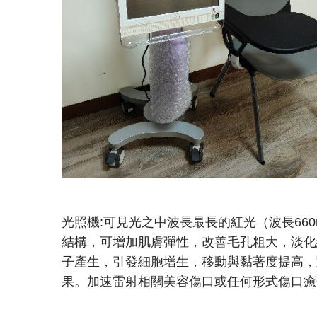
光照機:可見光之中波長最長的紅光（波長6
結構，可增加肌膚彈性，改善毛孔粗大，淡化
子產生，引發細胞增生，移動與黏著度提高，
果。加速雷射相關美容傷口或任何形式傷口癒