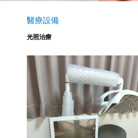
醫療設備
光照治療