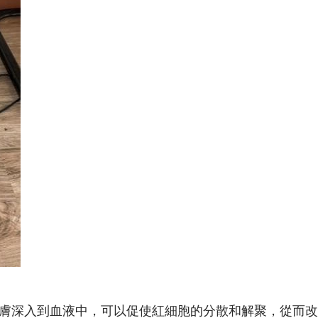
透皮膚深入到血液中，可以促使紅細胞的分散和解聚，從而