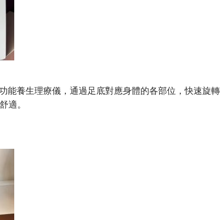
的多功能養生理療儀，通過足底對應身體的各部位，快速旋
舒適。