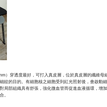
60nm）穿透度最好，可打入真皮層，位於真皮層的纖維
細紋的目的。有細胞核之細胞受到紅光照射後，會啟動細
對局部組織具有舒張，強化微血管而促進血液循環，增
合。