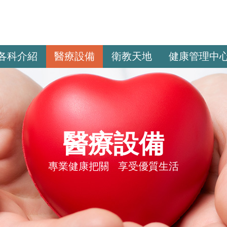
各科介紹
醫療設備
衛教天地
健康管理中
醫療設備
專業健康把關 享受優質生活