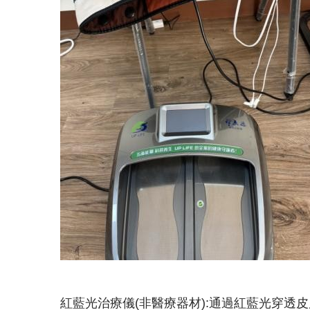
紅藍光治療儀(非醫療器材):通過紅藍光穿