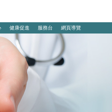
心
健康促進
服務台
網頁導覽