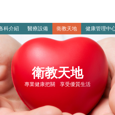
各科介紹
醫療設備
衛教天地
健康管理中
衛教天地
專業健康把關 享受優質生活