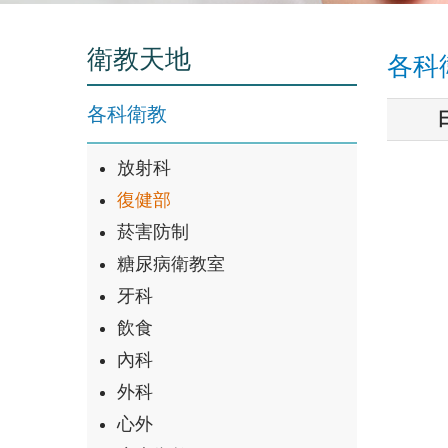
衛教天地
各科衛
各科衛教
放射科
復健部
菸害防制
糖尿病衛教室
牙科
飲食
內科
外科
心外